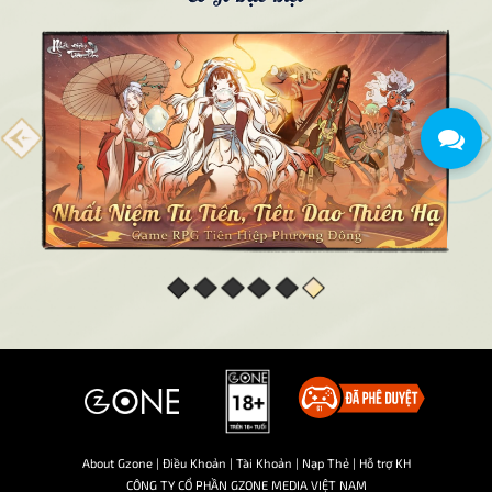
About Gzone
|
Điều Khoản
|
Tài Khoản
|
Nạp Thẻ
|
Hỗ trợ KH
CÔNG TY CỔ PHẦN GZONE MEDIA VIỆT NAM